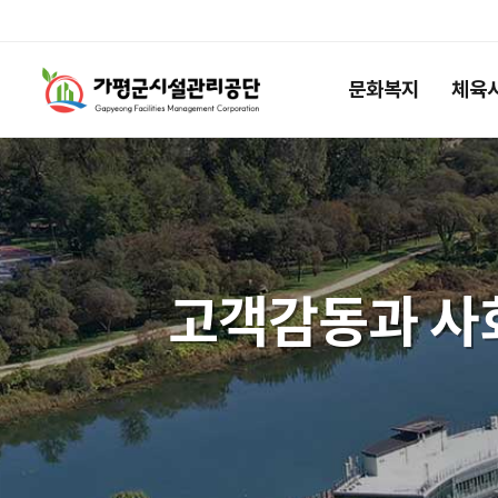
공통
가평군시설관리공단
메뉴
문화복지
체육
로고
영역
가평군시설관리공단
고객감동과 사