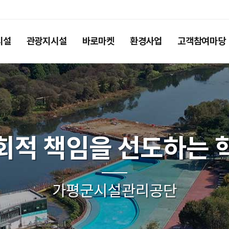
시설
관광지시설
바로마켓
환경사업
고객참여마당
회적 책임을 선도하는 
가평군시설관리공단