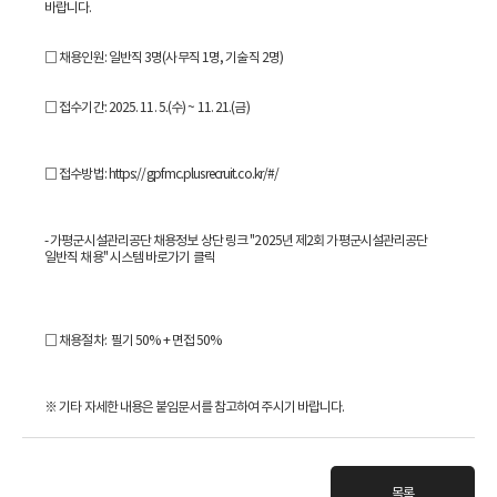
바랍니다.
□ 채용인원: 일반직 3명(사무직 1명, 기술직 2명)
□ 접수기간: 2025. 11. 5.(수) ~ 11. 21.(금)
□ 접수방법: https://gpfmc.plusrecruit.co.kr/#/
- 가평군시설관리공단 채용정보 상단 링크 "2025년 제2회 가평군시설관리공단
일반직 채용" 시스템 바로가기 클릭
□ 채용절차: 필기 50% + 면접 50%
※ 기타 자세한 내용은 붙임문서를 참고하여 주시기 바랍니다.
목록