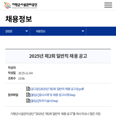
가평군시설관리공단
로고
전체메
열기
채용정보
알림방
채용정보
2025년 제2회 일반직 채용 공고
작성자
작성일
2025-11-04
조회수
1996
(공고문)2025년 제2회 일반직 채용 공고문.pdf
첨부파일
[붙임1]응시서류 및 채용 참고서류.hwp
[붙임2]직무기술서.hwp
가평군시설관리공단 "2025년 제2회 일반직 채용 공고"를 게시하오니 많은 지원