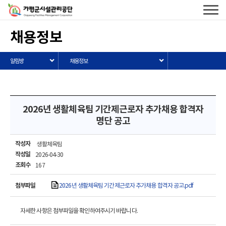
가평군시설관리공단
로고
전체메
열기
채용정보
알림방
채용정보
2026년 생활체육팀 기간제근로자 추가채용 합격자
명단 공고
작성자
생활체육팀
작성일
2026-04-30
조회수
167
첨부파일
2026년 생활체육팀 기간제근로자 추가채용 합격자 공고.pdf
자세한 사항은 첨부파일을 확인하여주시기 바랍니다.